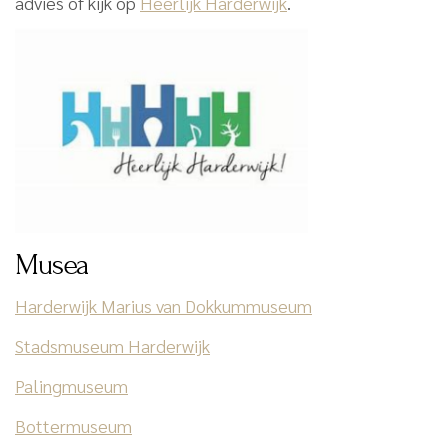
advies of kijk op
Heerlijk Harderwijk
.
Musea
Harderwijk Marius van Dokkummuseum
Stadsmuseum Harderwijk
Palingmuseum
Bottermuseum